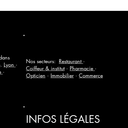
 dans
Nos secteurs:
Restaurant
·
e
.
Lyon
·
Coiffeur & institut
·
Pharmacie
·
le
·
Opticien
·
Immobilier
·
Commerce
INFOS LÉGALES