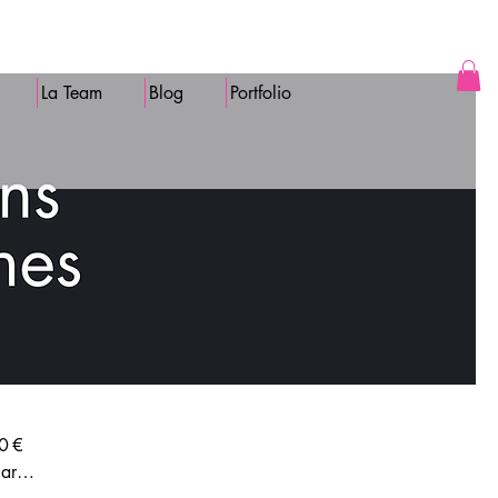
La Team
Blog
Portfolio
gards