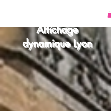
Affichage
dynamique Lyon