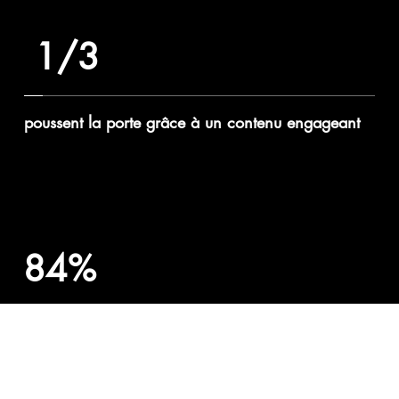
1/3
poussent la porte grâce à un contenu engageant
84%
des commerçants et entreprises sont satisfaits par
l'affichage dynamique