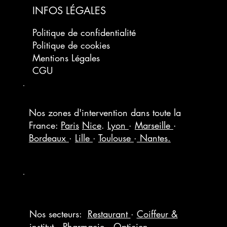
INFOS LÉGALES
Politique de confidentialité
Politique de cookies
Mentions Légales
CGU
Nos zones d'intervention dans toute la
France:
Paris
Nice
.
Lyon
·
Marseille
·
Bordeaux
·
Lille
·
Toulouse
·
Nantes.
Nos secteurs:
Restaurant
·
Coiffeur &
institut
·
Pharmacie
·
Opticien
·