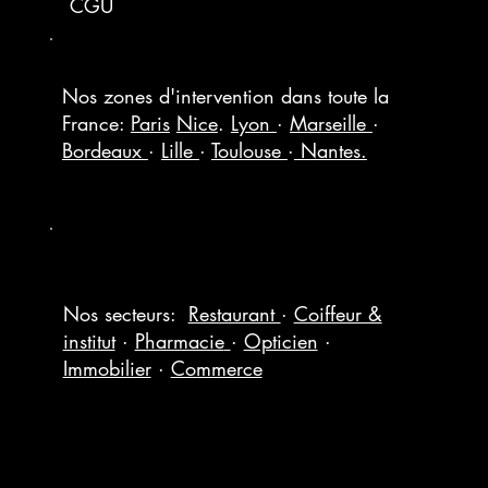
CGU
Nos zones d'intervention dans toute la
France:
Paris
Nice
.
Lyon
·
Marseille
·
Bordeaux
·
Lille
·
Toulouse
·
Nantes.
Nos secteurs:
Restaurant
·
Coiffeur &
institut
·
Pharmacie
·
Opticien
·
Immobilier
·
Commerce