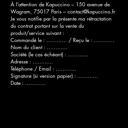
À l’attention de Kapuccino – 150 avenue de
Wagram, 75017 Paris – contact@kapuccino.fr
Je vous notifie par la présente ma rétractation
du contrat portant sur la vente du
produit/service suivant :
Commandé le : ………… / Reçu le : …………
Nom du client : …………
Société (le cas échéant) : …………
Adresse : …………
Téléphone / Email : …………
Signature (si version papier) : …………
Date : …………