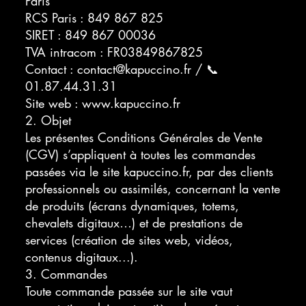
Paris
RCS Paris : 849 867 825
SIRET : 849 867 00036
TVA intracom : FR03849867825
Contact : contact@kapuccino.fr / 📞
01.87.44.31.31
Site web :
www.kapuccino.fr
2. Objet
Les présentes Conditions Générales de Vente
(CGV) s’appliquent à toutes les commandes
passées via le site kapuccino.fr, par des clients
professionnels ou assimilés, concernant la vente
de produits (écrans dynamiques, totems,
chevalets digitaux…) et de prestations de
services (création de sites web, vidéos,
contenus digitaux...).
3. Commandes
Toute commande passée sur le site vaut