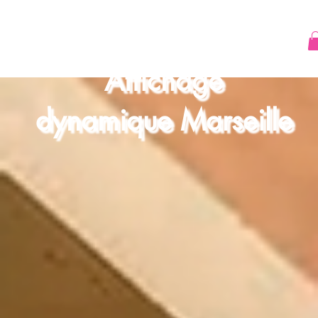
Affichage
dynamique Marseille