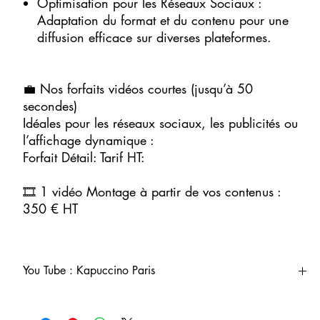
Optimisation pour les Réseaux Sociaux :
Adaptation du format et du contenu pour une
diffusion efficace sur diverses plateformes.
💼 Nos forfaits vidéos courtes (jusqu’à 50
secondes)
Idéales pour les réseaux sociaux, les publicités ou
l’affichage dynamique :
Forfait Détail: Tarif HT:
🎞️ 1 vidéo Montage à partir de vos contenus :
350 € HT
You Tube : Kapuccino Paris
Vous pouvez retrouver toutes nos vidéos sur You: Chaine
Kapuccino Paris