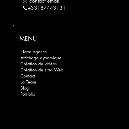
📩 contact email
📞+33187443131
MENU
Notre agence
Affichage dynamique
Création de vidéos
Création de sites Web
Contact
La Team
Blog
Portfolio