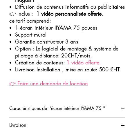
Diffusion de contenus informatifs ou publicitaires
👉 Inclus :
1 vidéo personnalisée offerte
.
ce tarif comprend:
1 écran intérieur IIYAMA 75 pouces
Support mural
Garantie constructeur 3 ans
Option : Le logiciel de montage & système de
pilotage à distance: 20€HT/mois.
Création de contenus:
1 vidéo offerte.
Livraison Installation , mise en route: 500 €HT
👉 Faire une demande de location
Caractéristiques de l'écran intérieur IYAMA 75 "
Taille : 75 pouces (166x93,4 cm)
Livraison
Ecran intérieur d'affichage dynamique 75 pouces