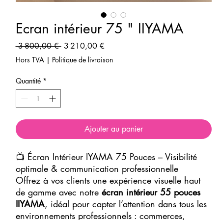
Ecran intérieur 75 " IIYAMA
Prix
Prix
 3 800,00 € 
3 210,00 €
original
promotionnel
Hors TVA
|
Politique de livraison
Quantité
*
Ajouter au panier
📺 Écran Intérieur IYAMA 75 Pouces – Visibilité
optimale & communication professionnelle
Offrez à vos clients une expérience visuelle haut
de gamme avec notre
écran intérieur 55 pouces
IIYAMA
, idéal pour capter l’attention dans tous les
environnements professionnels : commerces,