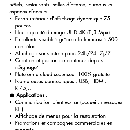
hôtels, restaurants, salles d’attente, bureaux ou
espaces d’accueil.
Ecran intérieur d'affichage dynamique 75
pouces
Haute qualité d'image UHD 4K (8,3 Mpx)
Excellente visiiblité grâce à la luminosité 500
candélas
Affichage sans interruption 24h/24, 7j/7
Création et gestion de contenus depuis
iiSignage²
Plateforme cloud sécurisée, 100% gratuite
Nombreuses connectiques : USB, HDMI,
RJ45,...
💼
Applications
:
Communication d’entreprise (accueil, messages
RH)
Affichage de menus pour la restauration
Promotions et campagnes commerciales en
magasin