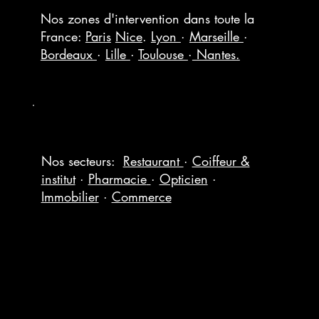
Nos zones d'intervention dans toute la
France:
Paris
Nice
.
Lyon
·
Marseille
·
Bordeaux
·
Lille
·
Toulouse
·
Nantes.
Nos secteurs:
Restaurant
·
Coiffeur &
institut
·
Pharmacie
·
Opticien
·
Immobilier
·
Commerce