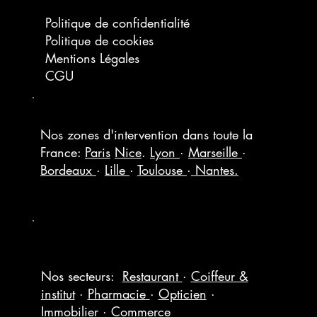
Politique de confidentialité
Politique de cookies
Mentions Légales
CGU
Nos zones d'intervention dans toute la
France:
Paris
Nice
.
Lyon
·
Marseille
·
Bordeaux
·
Lille
·
Toulouse
·
Nantes.
Nos secteurs:
Restaurant
·
Coiffeur &
institut
·
Pharmacie
·
Opticien
·
Immobilier
·
Commerce