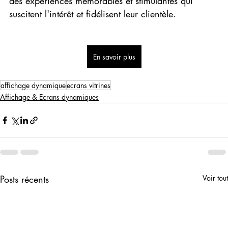
des expériences mémorables et stimulantes qui 
suscitent l'intérêt et fidélisent leur clientèle.
En savoir plus
affichage dynamique
ecrans vitrines
Affichage & Ecrans dynamiques
Posts récents
Voir tout