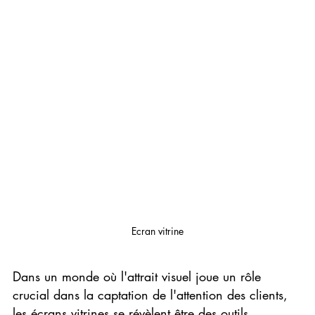
Ecran vitrine
Dans un monde où l'attrait visuel joue un rôle 
crucial dans la captation de l'attention des clients, 
les écrans vitrines se révèlent être des outils 