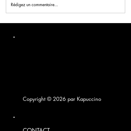
Rédigez un commentaire...
Écran dynamique pour salon de coiffure :
transformez le temps d'attente en ventes
Copyright © 2026 par Kapuccino
CONTACT