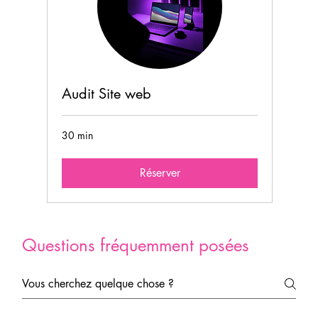
Audit Site web
30 min
Réserver
Questions fréquemment posées