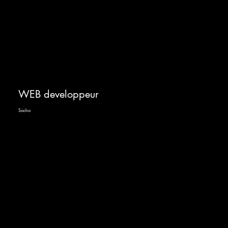
WEB developpeur
Sacha