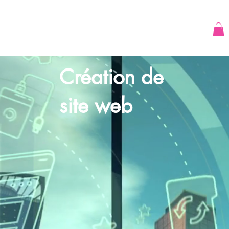
Création de
site web