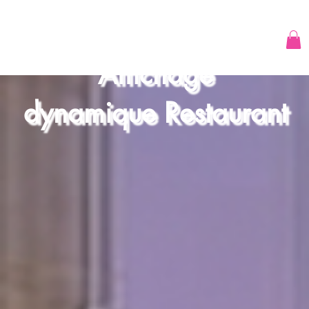
Affichage
dynamique Restaurant