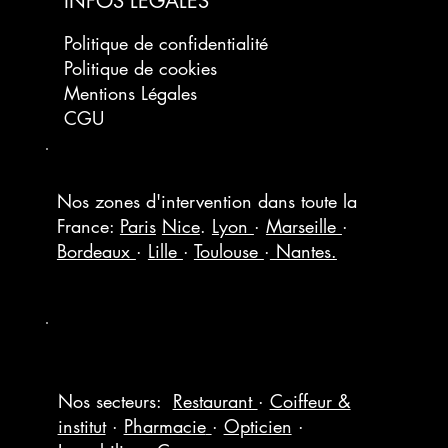
INFOS LÉGALES
Politique de confidentialité
Politique de cookies
Mentions Légales
CGU
Nos zones d'intervention dans toute la
France:
Paris
Nice
.
Lyon
·
Marseille
·
Bordeaux
·
Lille
·
Toulouse
·
Nantes.
Nos secteurs:
Restaurant
·
Coiffeur &
institut
·
Pharmacie
·
Opticien
·