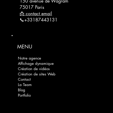
150 avenue de Wagram
75017 Paris
📩 contact email
📞+33187443131
MENU
Notre agence
Affichage dynamique
Création de vidéos
Création de sites Web
Contact
La Team
Blog
Portfolio