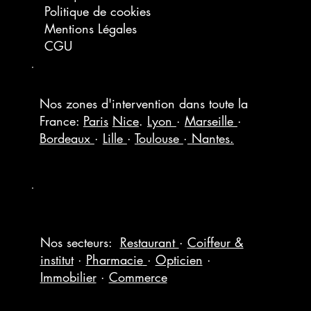
Politique de cookies
Mentions Légales
CGU
Nos zones d'intervention dans toute la
France:
Paris
Nice
.
Lyon
·
Marseille
·
Bordeaux
·
Lille
·
Toulouse
·
Nantes.
Nos secteurs:
Restaurant
·
Coiffeur &
institut
·
Pharmacie
·
Opticien
·
Immobilier
·
Commerce