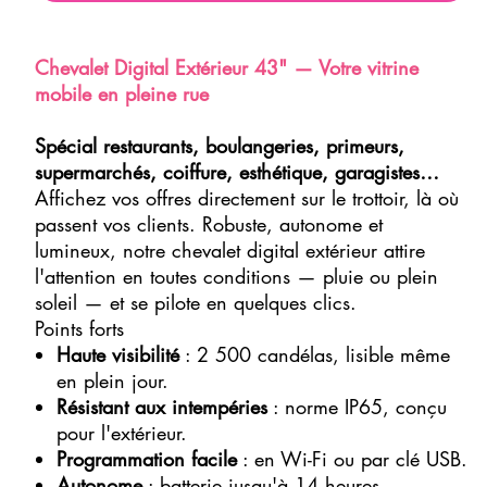
Chevalet Digital Extérieur 43" — Votre vitrine
mobile en pleine rue
Spécial restaurants, boulangeries, primeurs,
supermarchés, coiffure, esthétique, garagistes…
Affichez vos offres directement sur le trottoir, là où
passent vos clients. Robuste, autonome et
lumineux, notre chevalet digital extérieur attire
l'attention en toutes conditions — pluie ou plein
soleil — et se pilote en quelques clics.
Points forts
Haute visibilité
: 2 500 candélas, lisible même
en plein jour.
Résistant aux intempéries
: norme IP65, conçu
pour l'extérieur.
Programmation facile
: en Wi-Fi ou par clé USB.
Autonome
: batterie jusqu'à 14 heures