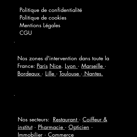
Politique de confidentialité
Politique de cookies
Mentions Légales
CGU
Nos zones d'intervention dans toute la
France:
Paris
Nice
.
Lyon
·
Marseille
·
Bordeaux
·
Lille
·
Toulouse
·
Nantes.
Nos secteurs:
Restaurant
·
Coiffeur &
institut
·
Pharmacie
·
Opticien
·
Immobilier
·
Commerce