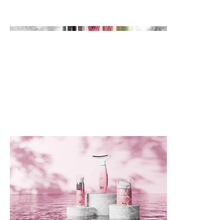
👉 Objectif : transformer la beauté en expérience
digitale.