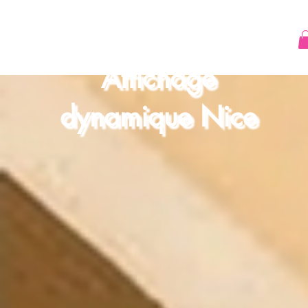
Affichage
dynamique Nice