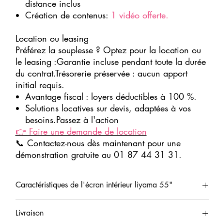
distance inclus
Création de contenus:
1 vidéo offerte.
Location ou leasing
Préférez la souplesse ? Optez pour la location ou
le leasing :Garantie incluse pendant toute la durée
du contrat.Trésorerie préservée : aucun apport
initial requis.
Avantage fiscal : loyers déductibles à 100 %.
Solutions locatives sur devis, adaptées à vos
besoins.Passez à l'action
👉 Faire une demande de location
📞 Contactez-nous dès maintenant pour une
démonstration gratuite au 01 87 44 31 31.
Caractéristiques de l'écran intérieur liyama 55"
Taille : 50 pouces 110,7 x 62,3 cm
Livraison
Ecran type LCD de 50 pouces