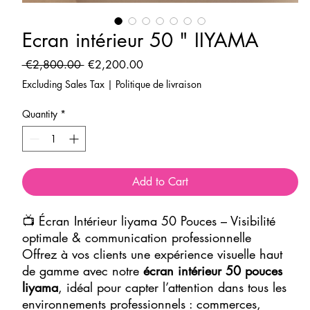
Ecran intérieur 50 " IIYAMA
Regular
Sale
 €2,800.00 
€2,200.00
Price
Price
Excluding Sales Tax
|
Politique de livraison
Quantity
*
Add to Cart
📺 Écran Intérieur liyama 50 Pouces – Visibilité
optimale & communication professionnelle
Offrez à vos clients une expérience visuelle haut
de gamme avec notre
écran intérieur 50 pouces
liyama
, idéal pour capter l’attention dans tous les
environnements professionnels : commerces,