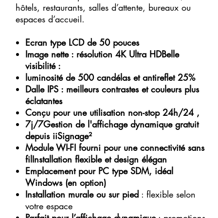
hôtels, restaurants, salles d’attente, bureaux ou
espaces d’accueil.
Ecran type LCD de 50 pouces
Image nette : résolution 4K Ultra HDBelle
visibilité :
luminosité de 500 candélas et antireflet 25%
Dalle IPS : meilleurs contrastes et couleurs plus
éclatantes
Conçu pour une utilisation non-stop 24h/24 ,
7j/7Gestion de l'affichage dynamique gratuit
depuis iiSignage²
Module WI-FI fourni pour une connectivité sans
filInstallation flexible et design élégan
Emplacement pour PC type SDM, idéal
Windows (en option)
Installation murale ou sur pied
: flexible selon
votre espace
Parfait pour l’affichage dynamique
: promotions,