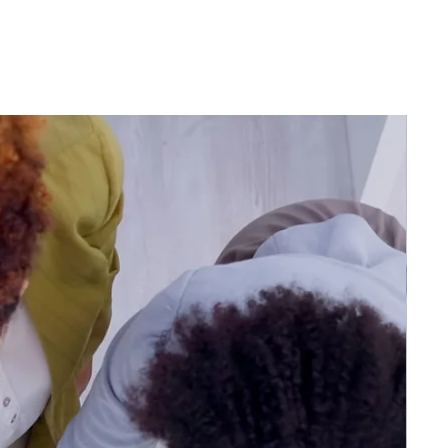
ite Web, nous vous demandons une acompte de
s 01.87.44.31.31.