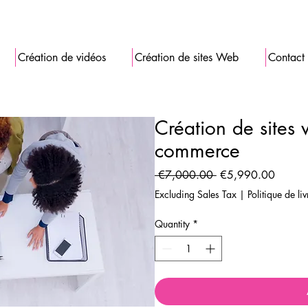
Création de vidéos
Création de sites Web
Contact
Création de sites 
commerce
Regular
Sale
 €7,000.00 
€5,990.00
Price
Price
Excluding Sales Tax
|
Politique de li
Quantity
*