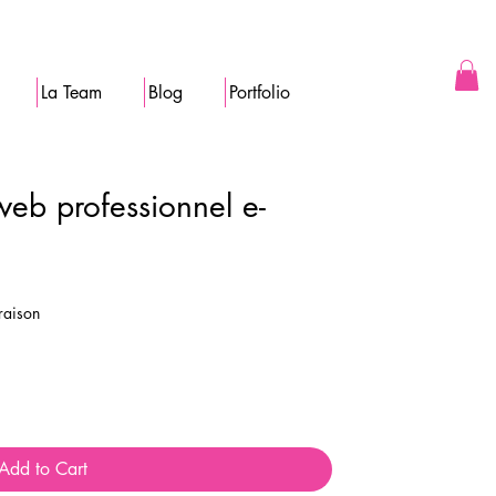
La Team
Blog
Portfolio
web professionnel e-
vraison
Add to Cart