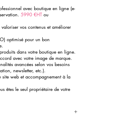
fessionnel avec boutique en ligne (e-
servation.
5990 €HT
ou
 valoriser vos contenus et améliorer
EO) optimisé pour un bon
e.
produits dans votre boutique en ligne.
accord avec votre image de marque.
nalités avancées selon vos besoins
tion, newsletter, etc.).
 du site web et accompagnement à la
ous êtes le seul propriétaire de votre