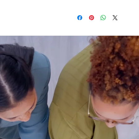
Pour commander votre création de s
50% à la commande Contactez-nou