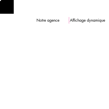
Notre agence
Affichage dynamique
BEST
TRAININ