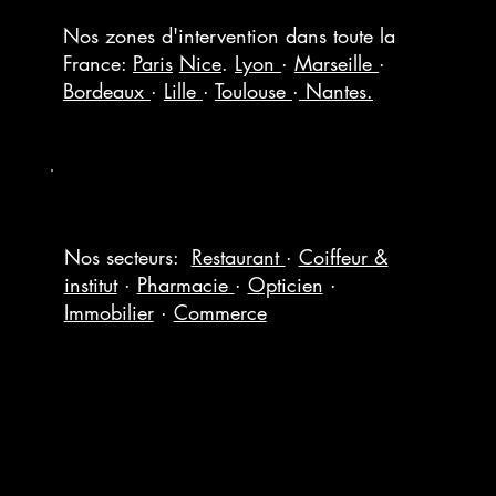
Nos zones d'intervention dans toute la
France:
Paris
Nice
.
Lyon
·
Marseille
·
Bordeaux
·
Lille
·
Toulouse
·
Nantes.
Nos secteurs:
Restaurant
·
Coiffeur &
institut
·
Pharmacie
·
Opticien
·
Immobilier
·
Commerce