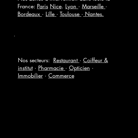
France:
Paris
Nice
.
Lyon
·
Marseille
·
Bordeaux
·
Lille
·
Toulouse
·
Nantes.
Nos secteurs:
Restaurant
·
Coiffeur &
institut
·
Pharmacie
·
Opticien
·
Immobilier
·
Commerce