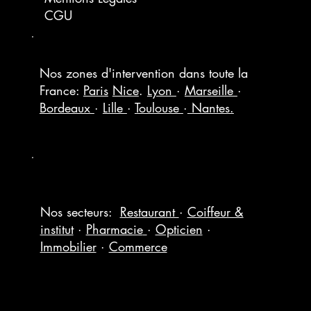
CGU
Nos zones d'intervention dans toute la
France:
Paris
Nice
.
Lyon
·
Marseille
·
Bordeaux
·
Lille
·
Toulouse
·
Nantes.
Nos secteurs:
Restaurant
·
Coiffeur &
institut
·
Pharmacie
·
Opticien
·
Immobilier
·
Commerce