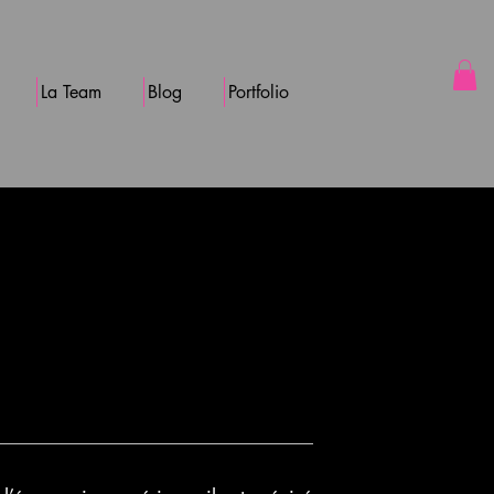
La Team
Blog
Portfolio