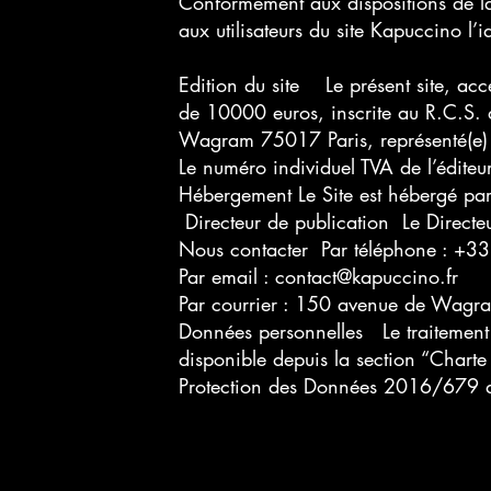
Conformément aux dispositions de la
aux utilisateurs du site Kapuccino l’
Edition du site Le présent site, acc
de 10000 euros, inscrite au R.C.S.
Wagram 75017 Paris, représenté(
Le numéro individuel TVA de l’édi
Hébergement Le Site est hébergé par
Directeur de publication Le Dire
Nous contacter Par téléphone : 
Par email :
contact@kapuccino.fr
Par courrier : 150 avenue de Wagr
Données personnelles Le traitement 
disponible depuis la section “Chart
Protection des Données 2016/679 