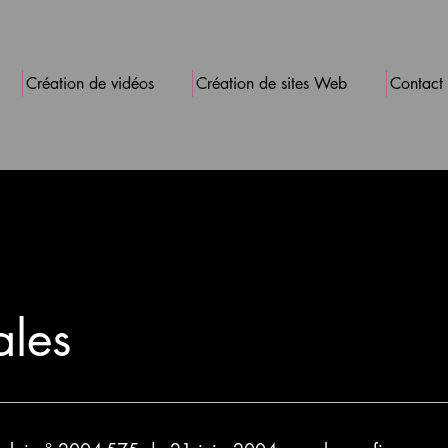
Création de vidéos
Création de sites Web
Contact
ales