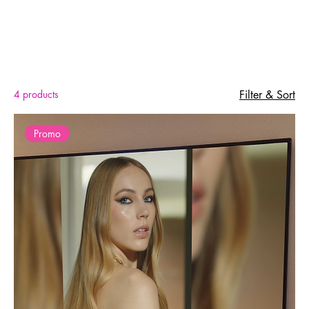
Home
Ecrans intérieurs
Ecrans intérieurs
4 products
Filter & Sort
Promo