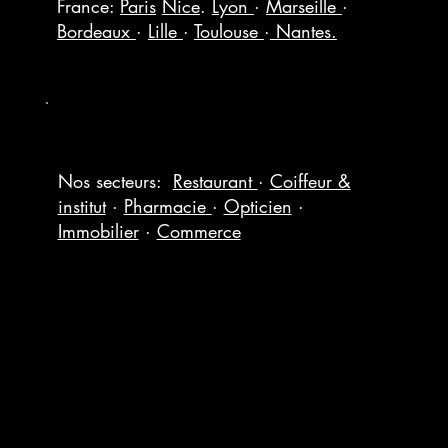
France:
Paris
Nice
.
Lyon
·
Marseille
·
Bordeaux
·
Lille
·
Toulouse
·
Nantes.
Nos secteurs:
Restaurant
·
Coiffeur &
institut
·
Pharmacie
·
Opticien
·
Immobilier
·
Commerce