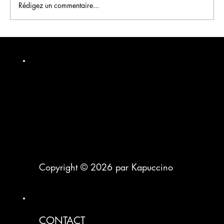
Rédigez un commentaire...
Publicités Meta (Facebook & Instagram) :
comment générer de nouveaux clients pour
votre business
Copyright © 2026 par Kapuccino
CONTACT