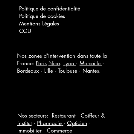
Politique de confidentialité
Politique de cookies
Mentions Légales
CGU
Nos zones d'intervention dans toute la
France:
Paris
Nice
.
Lyon
·
Marseille
·
Bordeaux
·
Lille
·
Toulouse
·
Nantes.
Nos secteurs:
Restaurant
·
Coiffeur &
institut
·
Pharmacie
·
Opticien
·
Immobilier
·
Commerce