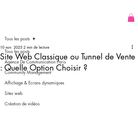
Tous les posts
10 nov. 2025
2 min de lecture
Tous les posts
Site Web Classique ou Tunnel de Vente
Agence De Communication Paris
: Quelle Option Choisir ?
Community Management
Affichage & Ecrans dynamiques
Sites web
Création de vidéos