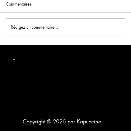
Commentaires
Rédigez un commentaire...
Tunnel de conversion e-commerce : 6
leviers pour réduire l'abandon de panier
Copyright © 2026 par Kapuccino