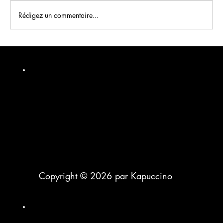
Rédigez un commentaire...
Vidéo produit e-commerce : filmez vos
produits pour vendre plus en ligne
Copyright © 2026 par Kapuccino