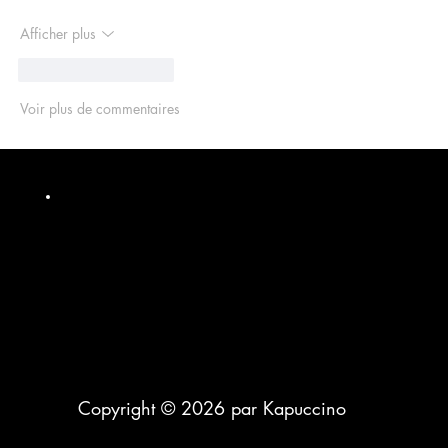
Afficher plus
J'aime
Répondre
Voir plus de commentaires
Copyright © 2026 par Kapuccino