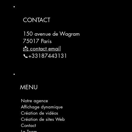
CONTACT
150 avenue de Wagram
75017 Paris
📩 contact email
📞+33187443131
MENU
Notre agence
Affichage dynamique
Création de vidéos
Création de sites Web
Contact
La Team