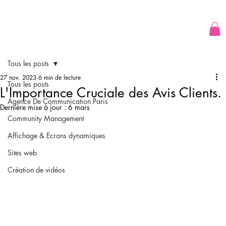
Tous les posts
27 nov. 2023
6 min de lecture
Tous les posts
L'Importance Cruciale des Avis Clients.
Agence De Communication Paris
Dernière mise à jour :
6 mars
Community Management
Affichage & Ecrans dynamiques
Sites web
Création de vidéos