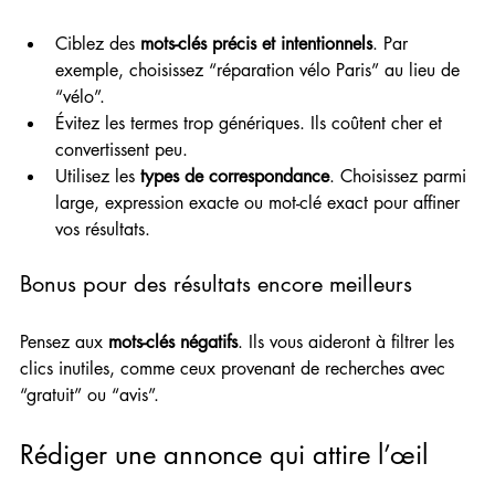
Ciblez des 
mots-clés précis et intentionnels
. Par 
exemple, choisissez “réparation vélo Paris” au lieu de 
“vélo”.
Évitez les termes trop génériques. Ils coûtent cher et 
convertissent peu.
Utilisez les 
types de correspondance
. Choisissez parmi 
large, expression exacte ou mot-clé exact pour affiner 
vos résultats.
Bonus pour des résultats encore meilleurs
Pensez aux 
mots-clés négatifs
. Ils vous aideront à filtrer les 
clics inutiles, comme ceux provenant de recherches avec 
“gratuit” ou “avis”.
Rédiger une annonce qui attire l’œil