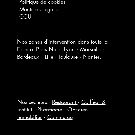
Politique de cookies
Mentions Légales
CGU
Nos zones d'intervention dans toute la
France:
Paris
Nice
.
Lyon
·
Marseille
·
Bordeaux
·
Lille
·
Toulouse
·
Nantes.
Nos secteurs:
Restaurant
·
Coiffeur &
institut
·
Pharmacie
·
Opticien
·
Immobilier
·
Commerce