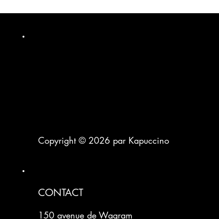
Publicités Meta (Facebook & Instagram) :
comment générer de nouveaux clients pour
votre business
Copyright © 2026 par Kapuccino
CONTACT
150 avenue de Wagram