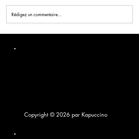
Rédigez un commentaire...
Maximisez votre impact avec une agence
social media
Copyright © 2026 par Kapuccino