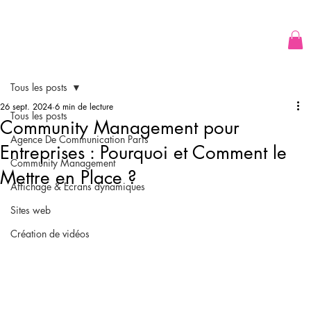
Tous les posts
26 sept. 2024
6 min de lecture
Tous les posts
Community Management pour
Agence De Communication Paris
Entreprises : Pourquoi et Comment le
Community Management
Mettre en Place ?
Affichage & Ecrans dynamiques
Sites web
Création de vidéos