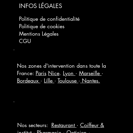
INFOS LÉGALES
Politique de confidentialité
Politique de cookies
Mentions Légales
CGU
Nos zones d'intervention dans toute la
France:
Paris
Nice
.
Lyon
·
Marseille
·
Bordeaux
·
Lille
·
Toulouse
·
Nantes.
Nos secteurs:
Restaurant
·
Coiffeur &
institut
·
Pharmacie
·
Opticien
·