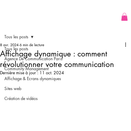
Tous les posts
8 avr. 2024
6 min de lecture
Tous les posts
Affichage dynamique : comment
Agence De Communication Paris
révolutionner votre communication
Community Management
Dernière mise à jour :
11 oct. 2024
Affichage & Ecrans dynamiques
Sites web
Création de vidéos