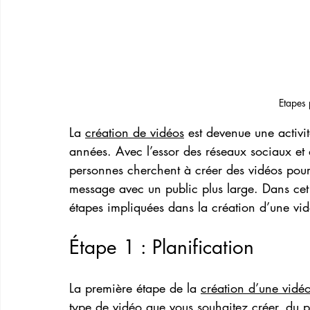
Etapes 
La 
création de vidéos
 est devenue une activi
années. Avec l’essor des réseaux sociaux et 
personnes cherchent à créer des vidéos pour 
message avec un public plus large. Dans cet a
étapes impliquées dans la création d’une vidéo
Étape 1 : Planification
La première étape de la 
création d’une vidé
type de vidéo que vous souhaitez créer, du p