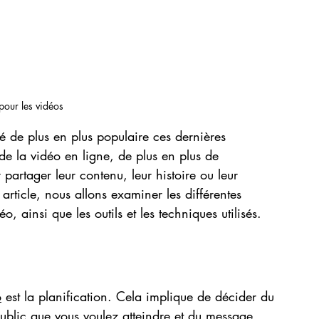
pour les vidéos
té de plus en plus populaire ces dernières
de la vidéo en ligne, de plus en plus de
partager leur contenu, leur histoire ou leur
rticle, nous allons examiner les différentes
, ainsi que les outils et les techniques utilisés.
o
 est la planification. Cela implique de décider du
ublic que vous voulez atteindre et du message