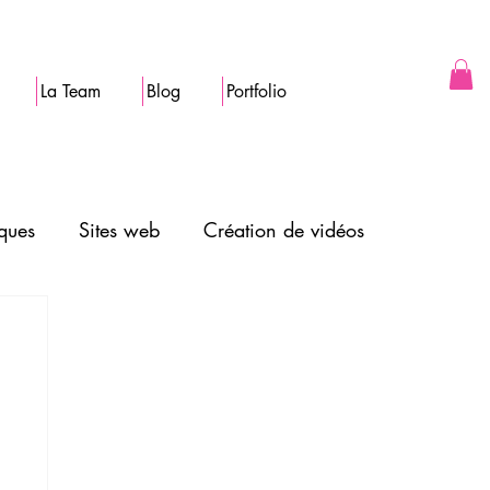
La Team
Blog
Portfolio
ques
Sites web
Création de vidéos