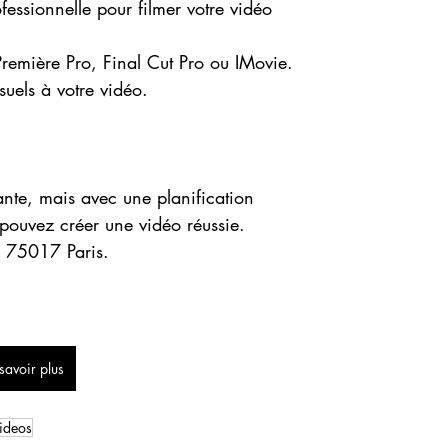
essionnelle pour filmer votre vidéo
remière Pro, Final Cut Pro ou IMovie.
suels à votre vidéo.
ante, mais avec une planification
 pouvez créer une vidéo réussie.
 75017 Paris.
savoir plus
ideos