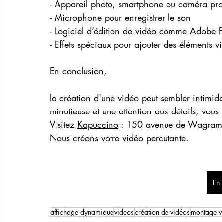
- Appareil photo, smartphone ou caméra prof
- Microphone pour enregistrer le son
- Logiciel d’édition de vidéo comme Adobe P
- Effets spéciaux pour ajouter des éléments vi
En conclusion, 
la création d'une vidéo peut sembler intimid
minutieuse et une attention aux détails, vous
Visitez 
Kapuccino
 : 150 avenue de Wagram
Nous créons votre vidéo percutante.
En 
affichage dynamique
videos
création de vidéos
montage v