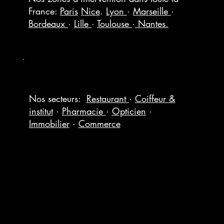
France:
Paris
Nice
.
Lyon
·
Marseille
·
Bordeaux
·
Lille
·
Toulouse
·
Nantes.
Nos secteurs:
Restaurant
·
Coiffeur &
institut
·
Pharmacie
·
Opticien
·
Immobilier
·
Commerce