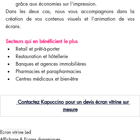
grâce aux économies sur l'impression.
Dans les deux cas, nous vous accompagnons dans la 
création de vos contenus visuels et l'animation de vos 
écrans.
Secteurs qui en bénéficient le plus
Retail et prêt-à-porter
Restauration et hôtellerie
Banques et agences immobilières
Pharmacies et parapharmacies
Centres médicaux et bien-être
👉
 Contactez Kapuccino pour un devis écran vitrine sur 
mesure
Ecran vitrine Led
Affichage & Ecrans dynamiques