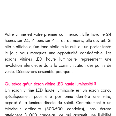
Votre vitrine est votre premier commercial. Elle travaille 24 
heures sur 24, 7 jours sur 7 — ou du moins, elle devrait. Si 
elle n'affiche qu'un fond statique la nuit ou un poster fanés 
le jour, vous manquez une opportunité considérable. Les 
écrans vitrines LED haute luminosité représentent une 
révolution silencieuse dans la communication des points de 
vente. Découvrons ensemble pourquoi.
Qu'est-ce qu'un écran vitrine LED haute luminosité ?
Un écran vitrine LED haute luminosité est un écran conçu 
spécifiquement pour être positionné derrière une vitre, 
exposé à la lumière directe du soleil. Contrairement à un 
téléviseur ordinaire (300-500 candelas), nos écrans 
atteignent 3 000 candelas, ce qui garantit une lisibilité 